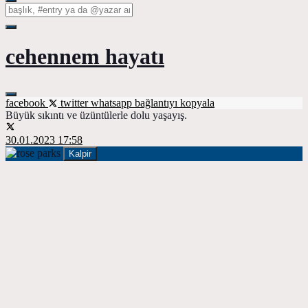
cehennem hayatı
facebook
twitter
whatsapp
bağlantıyı kopyala
Büyük sıkıntı ve üzüntülerle dolu yaşayış.
30.01.2023 17:58
Kalpir