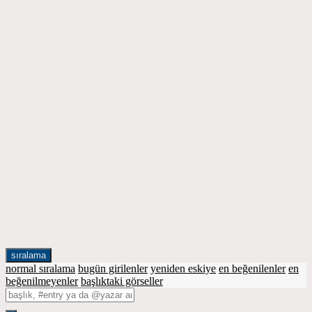
sıralama
normal sıralama
bugün girilenler
yeniden eskiye
en beğenilenler
en
beğenilmeyenler
başlıktaki görseller