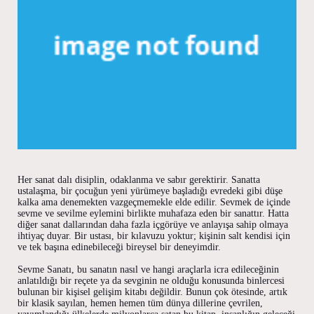
Her sanat dalı disiplin, odaklanma ve sabır gerektirir. Sanatta
ustalaşma, bir çocuğun yeni yürümeye başladığı evredeki gibi düşe
kalka ama denemekten vazgeçmemekle elde edilir. Sevmek de içinde
sevme ve sevilme eylemini birlikte muhafaza eden bir sanattır. Hatta
diğer sanat dallarından daha fazla içgörüye ve anlayışa sahip olmaya
ihtiyaç duyar. Bir ustası, bir kılavuzu yoktur; kişinin salt kendisi için
ve tek başına edinebileceği bireysel bir deneyimdir.
Sevme Sanatı, bu sanatın nasıl ve hangi araçlarla icra edileceğinin
anlatıldığı bir reçete ya da sevginin ne olduğu konusunda binlercesi
bulunan bir kişisel gelişim kitabı değildir. Bunun çok ötesinde, artık
bir klasik sayılan, hemen hemen tüm dünya dillerine çevrilen,