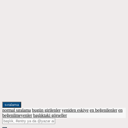
sıralama
normal sıralama
bugün girilenler
yeniden eskiye
en beğenilenler
en
beğenilmeyenler
başlıktaki görseller