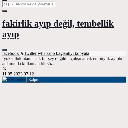
fakirlik ayıp değil, tembellik
ayıp
facebook
twitter
whatsapp
bağlantıyı kopyala
`yoksulluk utanılacak bir şey değildir, çalışmamak en büyük ayıptır`
anlamında kullanılan bir söz.
11.05.2023 07:12
Kalpir