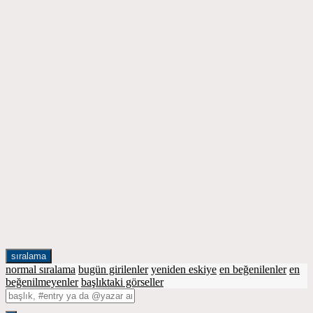
sıralama
normal sıralama
bugün girilenler
yeniden eskiye
en beğenilenler
en
beğenilmeyenler
başlıktaki görseller