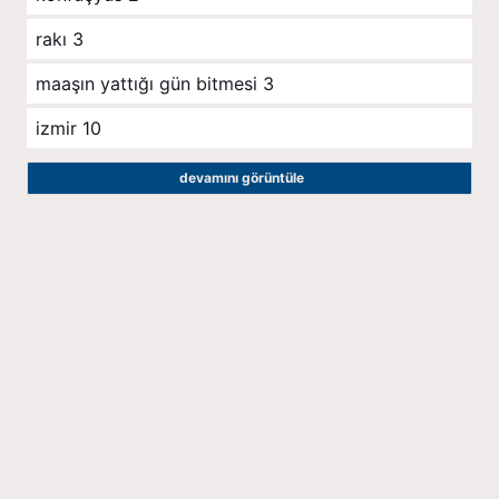
rakı
3
maaşın yattığı gün bitmesi
3
izmir
10
devamını görüntüle