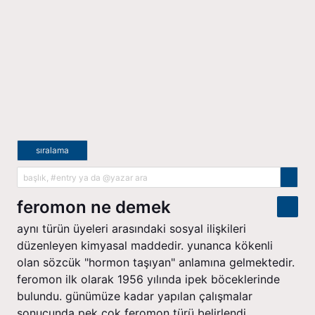
sıralama
feromon ne demek
aynı türün üyeleri arasındaki sosyal ilişkileri
düzenleyen kimyasal maddedir. yunanca kökenli
olan sözcük "hormon taşıyan" anlamına gelmektedir.
feromon ilk olarak 1956 yılında ipek böceklerinde
bulundu. günümüze kadar yapılan çalışmalar
sonucunda pek çok feromon türü belirlendi.