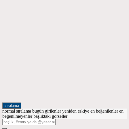
sıralama
normal sıralama
bugün girilenler
yeniden eskiye
en beğenilenler
en
beğenilmeyenler
başlıktaki görseller