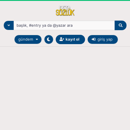
gündem
kayıt ol
giriş yap