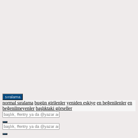
sıralama
normal sıralama
bugün girilenler
yeniden eskiye
en beğenilenler
en
beğenilmeyenler
başlıktaki görseller