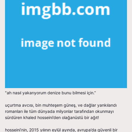
"ah nasıl yakarıyorum denize bunu bilmesi için.”
uçurtma avcısı, bin muhteşem güneş, ve dağlar yankılandı
romanları ile tüm dünyada milyonlar tarafından okunmayı
sürdüren khaled hosseini’den olağanüstü bir ağıt!
hosseini’nin, 2015 yılının eylül ayında, avrupa’da güvenli bir