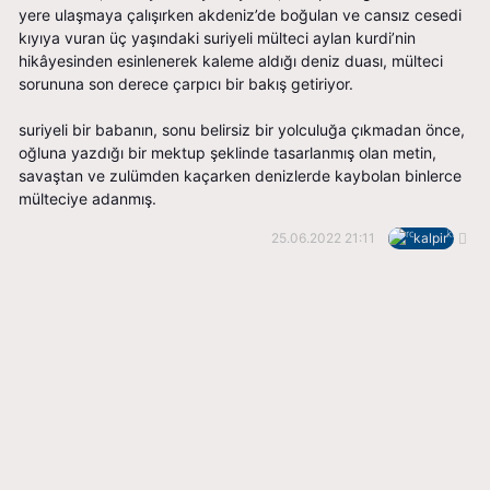
yere ulaşmaya çalışırken akdeniz’de boğulan ve cansız cesedi
kıyıya vuran üç yaşındaki suriyeli mülteci aylan kurdi’nin
hikâyesinden esinlenerek kaleme aldığı deniz duası, mülteci
sorununa son derece çarpıcı bir bakış getiriyor.
suriyeli bir babanın, sonu belirsiz bir yolculuğa çıkmadan önce,
oğluna yazdığı bir mektup şeklinde tasarlanmış olan metin,
savaştan ve zulümden kaçarken denizlerde kaybolan binlerce
mülteciye adanmış.
25.06.2022 21:11
kalpir