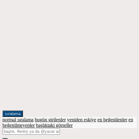
sıralama
normal sıralama
bugün girilenler
yeniden eskiye
en beğenilenler
en
beğenilmeyenler
başlıktaki görseller