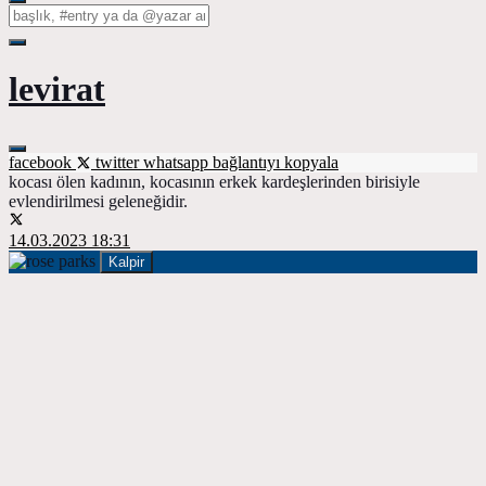
levirat
facebook
twitter
whatsapp
bağlantıyı kopyala
kocası ölen kadının, kocasının erkek kardeşlerinden birisiyle
evlendirilmesi geleneğidir.
14.03.2023 18:31
Kalpir