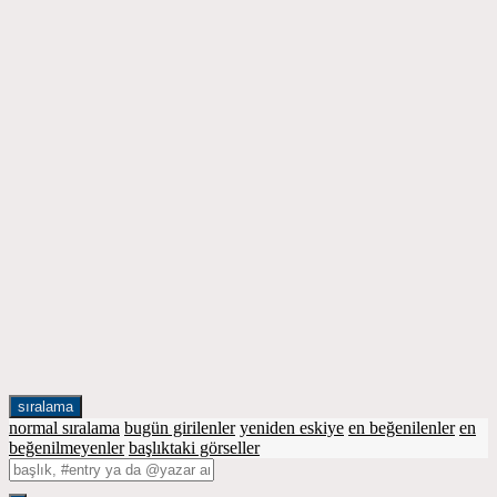
sıralama
normal sıralama
bugün girilenler
yeniden eskiye
en beğenilenler
en
beğenilmeyenler
başlıktaki görseller