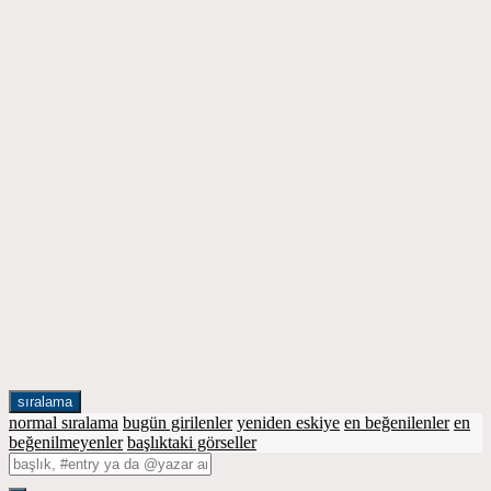
sıralama
normal sıralama
bugün girilenler
yeniden eskiye
en beğenilenler
en
beğenilmeyenler
başlıktaki görseller