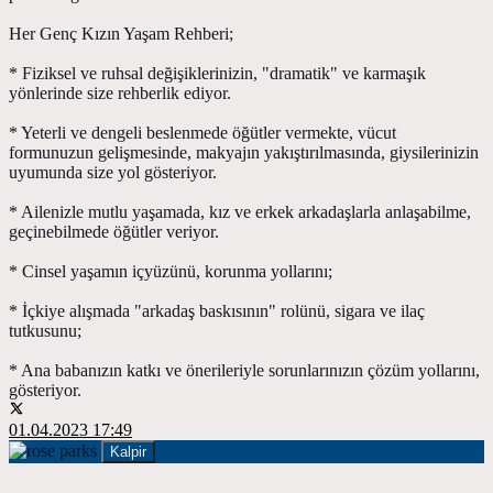
Her Genç Kızın Yaşam Rehberi;
* Fiziksel ve ruhsal değişiklerinizin, "dramatik" ve karmaşık
yönlerinde size rehberlik ediyor.
* Yeterli ve dengeli beslenmede öğütler vermekte, vücut
formunuzun gelişmesinde, makyajın yakıştırılmasında, giysilerinizin
uyumunda size yol gösteriyor.
* Ailenizle mutlu yaşamada, kız ve erkek arkadaşlarla anlaşabilme,
geçinebilmede öğütler veriyor.
* Cinsel yaşamın içyüzünü, korunma yollarını;
* İçkiye alışmada "arkadaş baskısının" rolünü, sigara ve ilaç
tutkusunu;
* Ana babanızın katkı ve önerileriyle sorunlarınızın çözüm yollarını,
gösteriyor.
01.04.2023 17:49
Kalpir