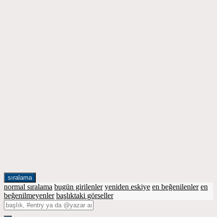
sıralama
normal sıralama
bugün girilenler
yeniden eskiye
en beğenilenler
en
beğenilmeyenler
başlıktaki görseller