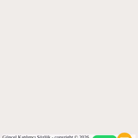
Güncel Katılımcı Sözlük - copyright © 2026