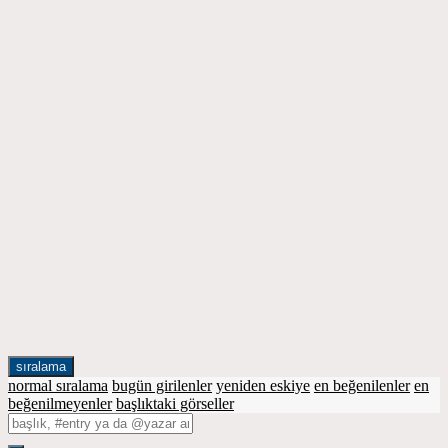
sıralama
normal sıralama
bugün girilenler
yeniden eskiye
en beğenilenler
en
beğenilmeyenler
başlıktaki görseller