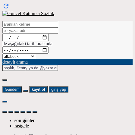
ile aşağıdaki tarih arasında
detaylı arama
Gündem
kayıt ol
giriş yap
son giriler
rastgele