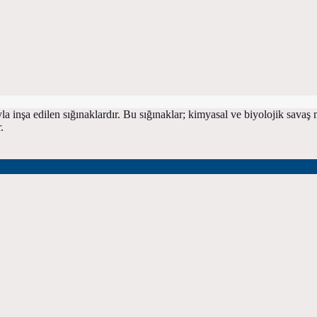
a inşa edilen sığınaklardır. Bu sığınaklar; kimyasal ve biyolojik savaş m
.