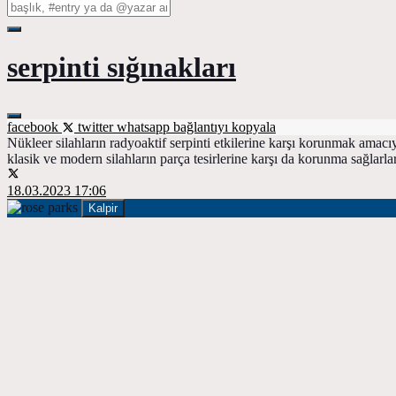
serpinti sığınakları
facebook
twitter
whatsapp
bağlantıyı kopyala
Nükleer silahların radyoaktif serpinti etkilerine karşı korunmak amacıyl
klasik ve modern silahların parça tesirlerine karşı da korunma sağlarlar
18.03.2023 17:06
Kalpir