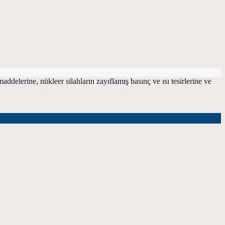
addelerine, nükleer silahların zayıflamış basınç ve ısı tesirlerine ve