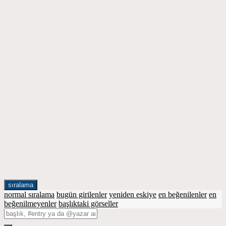
sıralama
normal sıralama
bugün girilenler
yeniden eskiye
en beğenilenler
en
beğenilmeyenler
başlıktaki görseller