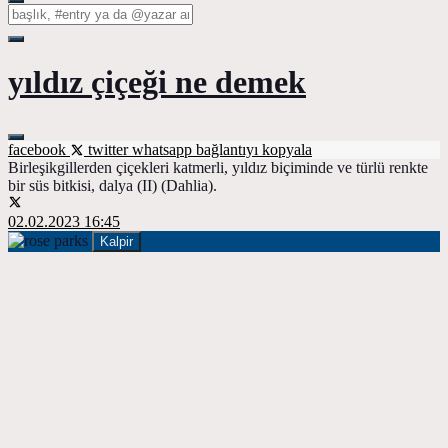
yıldız çiçeği ne demek
facebook
twitter
whatsapp
bağlantıyı kopyala
Birleşikgillerden çiçekleri katmerli, yıldız biçiminde ve türlü renkte
bir süs bitkisi, dalya (II) (Dahlia).
02.02.2023 16:45
Kalpir