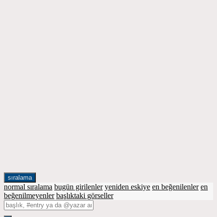
sıralama
normal sıralama
bugün girilenler
yeniden eskiye
en beğenilenler
en
beğenilmeyenler
başlıktaki görseller