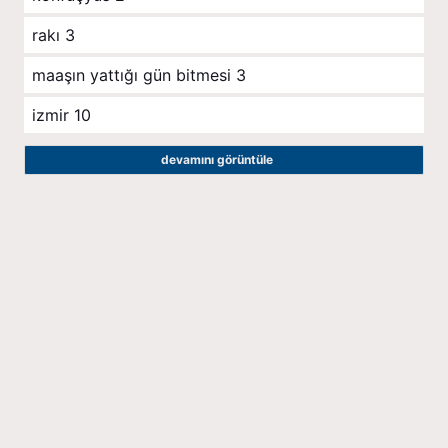
rakı
3
maaşın yattığı gün bitmesi
3
izmir
10
devamını görüntüle