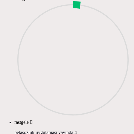
rastgele
betasözlük uygulaması yayında
4