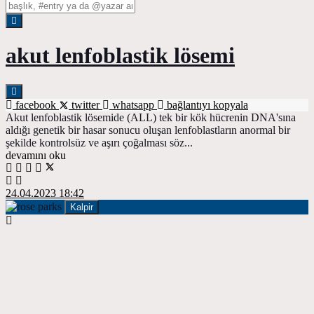
akut lenfoblastik lösemi
facebook
twitter
whatsapp
bağlantıyı kopyala
Akut lenfoblastik lösemide (ALL) tek bir kök hücrenin DNA'sına
aldığı genetik bir hasar sonucu oluşan lenfoblastların anormal bir
şekilde kontrolsüz ve aşırı çoğalması söz...
devamını oku
24.04.2023 18:42
Kalpir