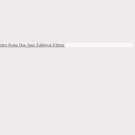
rleri
Konu Dışı
Spor
Edebiyat
Eğitim