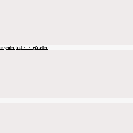
lmeyenler
başlıktaki görseller