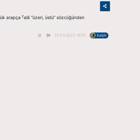
23.03.2023 18:05
kalpir