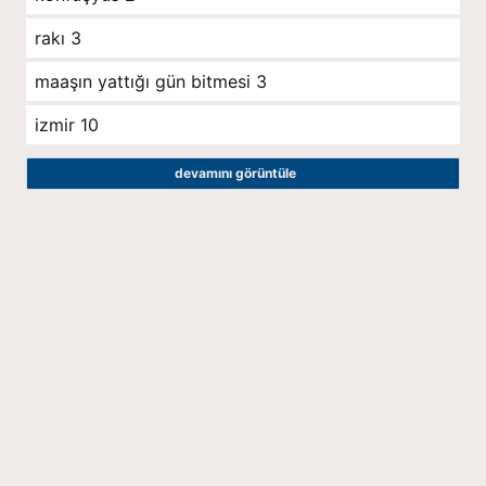
rakı
3
maaşın yattığı gün bitmesi
3
izmir
10
devamını görüntüle