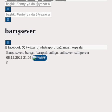
barışsever
facebook
twitter
whatsapp
bağlantıyı kopyala
Barışı seven, barışçı, barışçıl, sulhçu, sulhsever, sulhperver
08.12.2022 21:05
kalpir