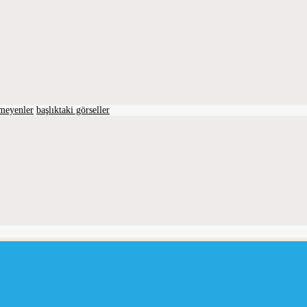
lmeyenler
başlıktaki görseller