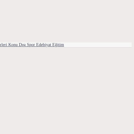
rleri
Konu Dışı
Spor
Edebiyat
Eğitim