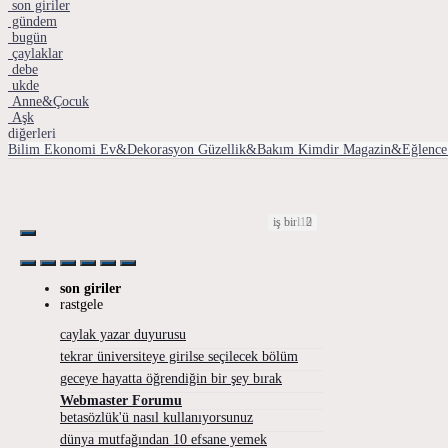
son giriler
gündem
bugün
çaylaklar
debe
ukde
Anne&Çocuk
Aşk
diğerleri
Bilim
Ekonomi
Ev&Dekorasyon
Güzellik&Bakım
Kimdir
Magazin&Eğlence
iş birliği
iş birliği
13
10
1
3
6
3
3
6
2
4
5
2
2
3
3
2
son giriler
rastgele
caylak yazar duyurusu
tekrar üniversiteye girilse seçilecek bölüm
geceye hayatta öğrendiğin bir şey bırak
Webmaster Forumu
betasözlük'ü nasıl kullanıyorsunuz
dünya mutfağından 10 efsane yemek