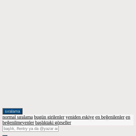
sıralama
normal sıralama
bugün girilenler
yeniden eskiye
en beğenilenler
en
beğenilmeyenler
başlıktaki görseller