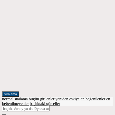
sıralama
normal sıralama
bugün girilenler
yeniden eskiye
en beğenilenler
en
beğenilmeyenler
başlıktaki görseller