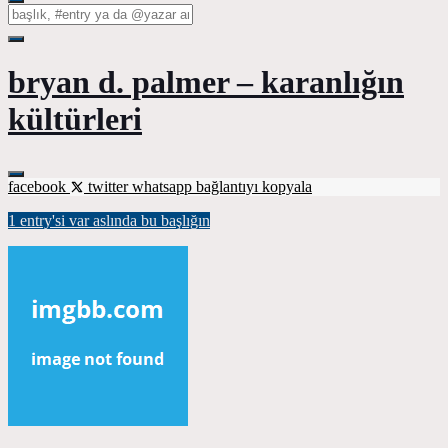
bryan d. palmer – karanlığın
kültürleri
facebook
twitter
whatsapp
bağlantıyı kopyala
1 entry'si var aslında bu başlığın