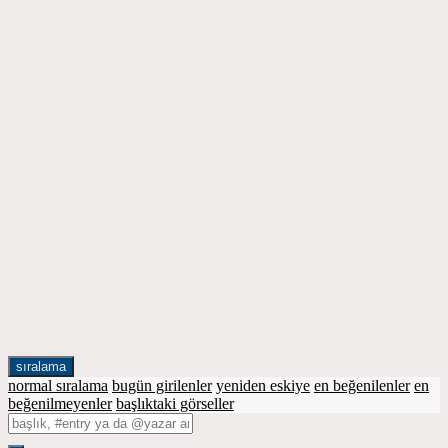
sıralama
normal sıralama
bugün girilenler
yeniden eskiye
en beğenilenler
en
beğenilmeyenler
başlıktaki görseller