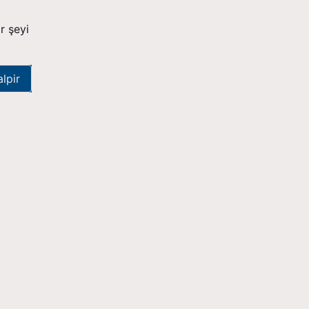
r şeyi
alpir