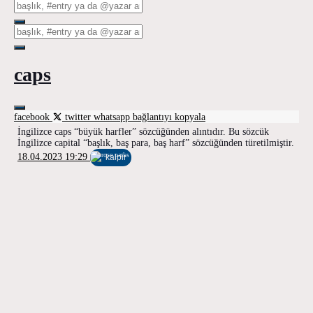
caps
facebook
twitter
whatsapp
bağlantıyı kopyala
İngilizce caps “büyük harfler” sözcüğünden alıntıdır. Bu sözcük
İngilizce capital “başlık, baş para, baş harf” sözcüğünden türetilmiştir.
18.04.2023 19:29
kalpir