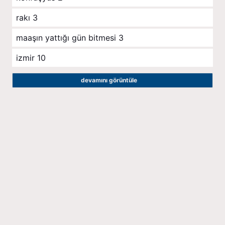
rakı
3
maaşın yattığı gün bitmesi
3
izmir
10
devamını görüntüle