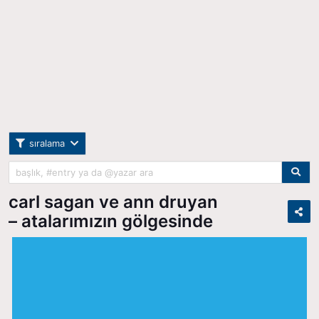
sıralama
carl sagan ve ann druyan
– atalarımızın gölgesinde