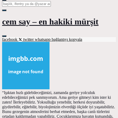
cem say – en hakiki mürşit
facebook
twitter
whatsapp
bağlantıyı kopyala
“Işıktan hızlı gidebileceğimizi, zamanda geriye yolculuk
edebileceğimizi pek sanmıyorum. Ama geriye gitmeyi kim ister ki
zaten! İlerleyebiliriz. Yoksulluğu yenebilir, herkesi doyurabilir,
giydirebilir, eğitebilir, biyolojimizin elverdiği ölçüde iyi yaşatabiliriz.
Bunu gezegenin atmosferini berbat etmeden, başka canlı türlerini
ortadan kaldırmadan yapabiliriz. Çocuklarımıza hayatın kutsandığı,