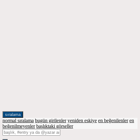
sıralama
normal sıralama
bugün girilenler
yeniden eskiye
en beğenilenler
en
beğenilmeyenler
başlıktaki görseller