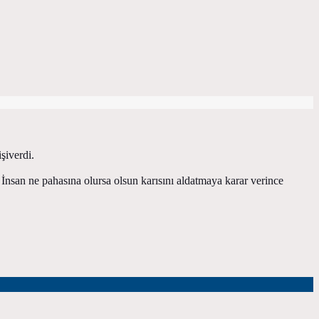
şiverdi.
 İnsan ne pahasına olursa olsun karısını aldatmaya karar verince