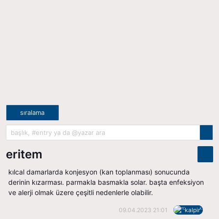
sıralama
eritem
kılcal damarlarda konjesyon (kan toplanması) sonucunda
derinin kızarması. parmakla basmakla solar. başta enfeksiyon
ve alerji olmak üzere çeşitli nedenlerle olabilir.
09.04.2023 21:01
kalpir