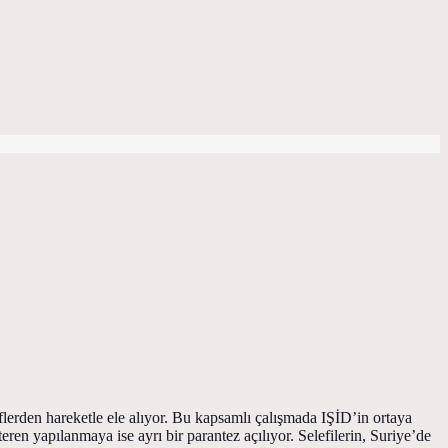
iflerden hareketle ele alıyor. Bu kapsamlı çalışmada IŞİD’in ortaya
eren yapılanmaya ise ayrı bir parantez açılıyor. Selefilerin, Suriye’de