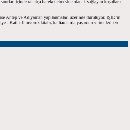
 sınırları içinde rahatça hareket etmesine olanak sağlayan koşullara
de ise Antep ve Adıyaman yapılanmaları üzerinde duruluyor. IŞİD’in
e - Katili Tanıyoruz kitabı, katliamlarda yaşamını yitirenlerin ve