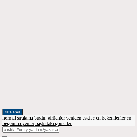
sıralama
normal sıralama
bugün girilenler
yeniden eskiye
en beğenilenler
en
beğenilmeyenler
başlıktaki görseller