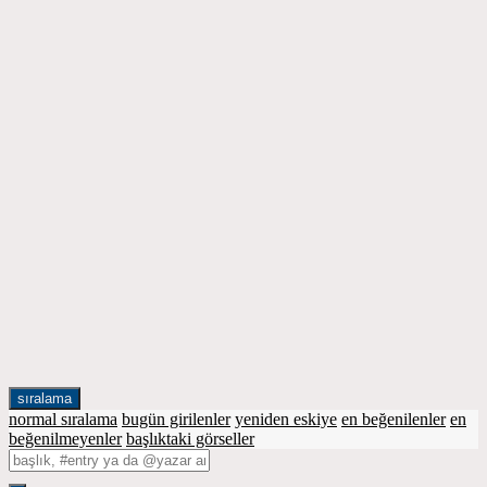
sıralama
normal sıralama
bugün girilenler
yeniden eskiye
en beğenilenler
en
beğenilmeyenler
başlıktaki görseller