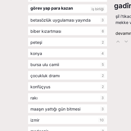
gadî
görev yap para kazan
iş birliği
şiî i'ti
betasözlük uygulaması yayında
3
mekke vi
biber kızartması
6
devamın
peteşi
2
konya
4
bursa ulu camii
5
çocukluk dramı
2
konfüçyus
2
rakı
3
maaşın yattığı gün bitmesi
3
izmir
10