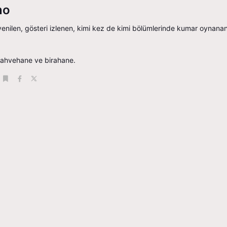
no
enilen, gösteri izlenen, kimi kez de kimi bölümlerinde kumar oynanan
ahvehane ve birahane.