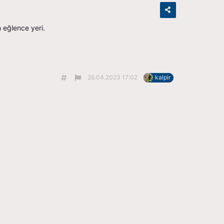
 eğlence yeri.
26.04.2023 17:02
kalpir