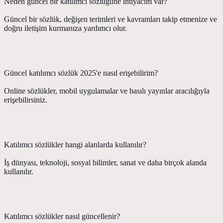
Neden güncel bir katılımcı sözlüğüne ihtiyacım var?
Güncel bir sözlük, değişen terimleri ve kavramları takip etmenize ve
doğru iletişim kurmanıza yardımcı olur.
Güncel katılımcı sözlük 2025'e nasıl erişebilirim?
Online sözlükler, mobil uygulamalar ve basılı yayınlar aracılığıyla
erişebilirsiniz.
Katılımcı sözlükler hangi alanlarda kullanılır?
İş dünyası, teknoloji, sosyal bilimler, sanat ve daha birçok alanda
kullanılır.
Katılımcı sözlükler nasıl güncellenir?