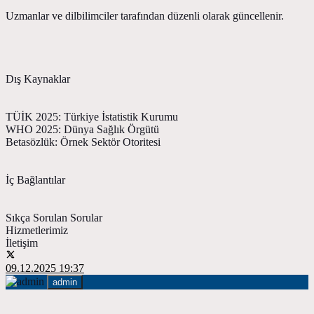
Uzmanlar ve dilbilimciler tarafından düzenli olarak güncellenir.
Dış Kaynaklar
TÜİK 2025: Türkiye İstatistik Kurumu
WHO 2025: Dünya Sağlık Örgütü
Betasözlük: Örnek Sektör Otoritesi
İç Bağlantılar
Sıkça Sorulan Sorular
Hizmetlerimiz
İletişim
09.12.2025 19:37
admin