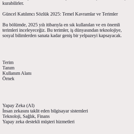
kurabilirler.
Güncel Katılımcı Sözlük 2025: Temel Kavramlar ve Terimler
Bu bölümde, 2025 yılı itibarıyla en sık kullanılan ve en önemli
terimleri inceleyeceğiz. Bu terimler, iş dünyasından teknolojiye,
sosyal bilimlerden sanata kadar geniş bir yelpazeyi kapsayacak.
Terim
Tanım
Kullanım Alanı
Örnek
Yapay Zeka (AI)
İnsan zekasını taklit eden bilgisayar sistemleri
Teknoloji, Sağlık, Finans
Yapay zeka destekli müşteri hizmetleri