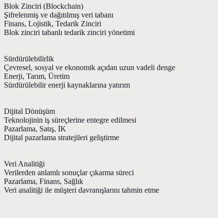
Blok Zinciri (Blockchain)
Şifrelenmiş ve dağıtılmış veri tabanı
Finans, Lojistik, Tedarik Zinciri
Blok zinciri tabanlı tedarik zinciri yönetimi
Sürdürülebilirlik
Çevresel, sosyal ve ekonomik açıdan uzun vadeli denge
Enerji, Tarım, Üretim
Sürdürülebilir enerji kaynaklarına yatırım
Dijital Dönüşüm
Teknolojinin iş süreçlerine entegre edilmesi
Pazarlama, Satış, İK
Dijital pazarlama stratejileri geliştirme
Veri Analitiği
Verilerden anlamlı sonuçlar çıkarma süreci
Pazarlama, Finans, Sağlık
Veri analitiği ile müşteri davranışlarını tahmin etme