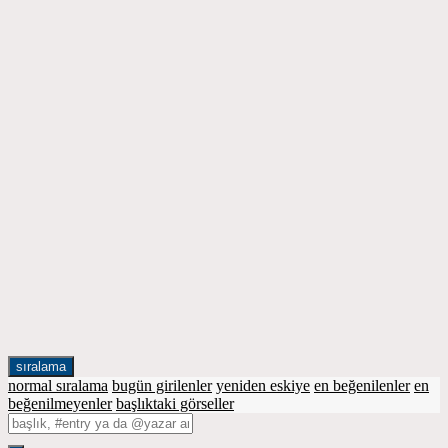
sıralama
normal sıralama
bugün girilenler
yeniden eskiye
en beğenilenler
en
beğenilmeyenler
başlıktaki görseller