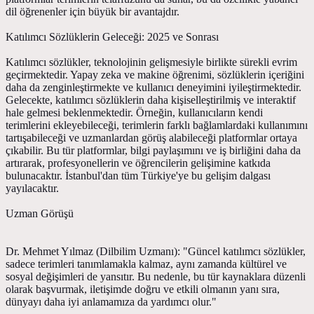
dil öğrenenler için büyük bir avantajdır.
Katılımcı Sözlüklerin Geleceği: 2025 ve Sonrası
Katılımcı sözlükler, teknolojinin gelişmesiyle birlikte sürekli evrim
geçirmektedir. Yapay zeka ve makine öğrenimi, sözlüklerin içeriğini
daha da zenginleştirmekte ve kullanıcı deneyimini iyileştirmektedir.
Gelecekte, katılımcı sözlüklerin daha kişiselleştirilmiş ve interaktif
hale gelmesi beklenmektedir. Örneğin, kullanıcıların kendi
terimlerini ekleyebileceği, terimlerin farklı bağlamlardaki kullanımını
tartışabileceği ve uzmanlardan görüş alabileceği platformlar ortaya
çıkabilir. Bu tür platformlar, bilgi paylaşımını ve iş birliğini daha da
artırarak, profesyonellerin ve öğrencilerin gelişimine katkıda
bulunacaktır. İstanbul'dan tüm Türkiye'ye bu gelişim dalgası
yayılacaktır.
Uzman Görüşü
Dr. Mehmet Yılmaz (Dilbilim Uzmanı): "Güncel katılımcı sözlükler,
sadece terimleri tanımlamakla kalmaz, aynı zamanda kültürel ve
sosyal değişimleri de yansıtır. Bu nedenle, bu tür kaynaklara düzenli
olarak başvurmak, iletişimde doğru ve etkili olmanın yanı sıra,
dünyayı daha iyi anlamamıza da yardımcı olur."