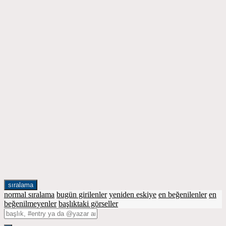
sıralama
normal sıralama
bugün girilenler
yeniden eskiye
en beğenilenler
en
beğenilmeyenler
başlıktaki görseller