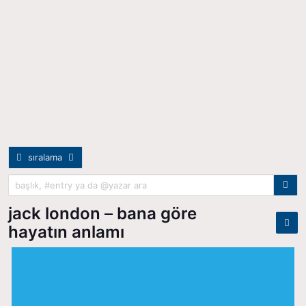
sıralama
jack london – bana göre
hayatın anlamı