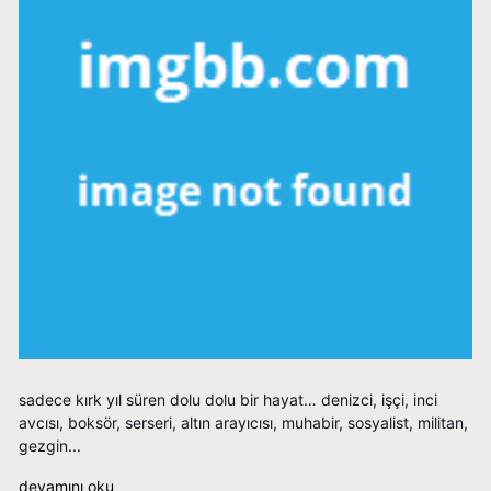
sadece kırk yıl süren dolu dolu bir hayat… denizci, işçi, inci
avcısı, boksör, serseri, altın arayıcısı, muhabir, sosyalist, militan,
gezgin...
devamını oku