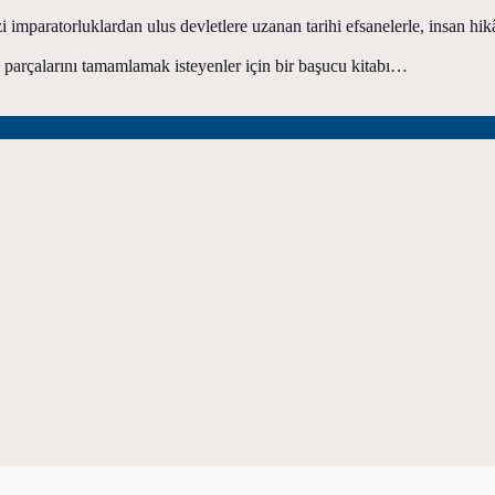
i imparatorluklardan ulus devletlere uzanan tarihi efsanelerle, insan h
 parçalarını tamamlamak isteyenler için bir başucu kitabı…