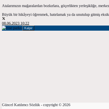
Atalarımızın mağaralardan bozkırlara, göçerlikten yerleşikliğe, merkez
Büyük bir hikâyeyi öğrenmek, hatırlamak ya da unutulup gitmiş eksik
08.06.2023 10:22
Kalpir
Güncel Katılımcı Sözlük - copyright © 2026