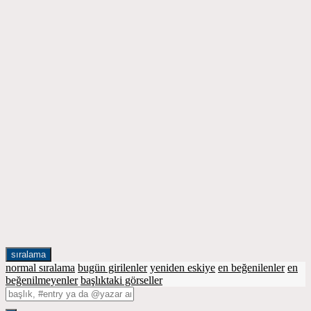
sıralama
normal sıralama
bugün girilenler
yeniden eskiye
en beğenilenler
en
beğenilmeyenler
başlıktaki görseller