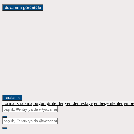
devamını görüntüle
sıralama
normal sıralama
bugün girilenler
yeniden eskiye
en beğenilenler
en b