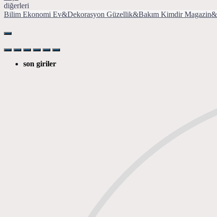
diğerleri
Bilim
Ekonomi
Ev&Dekorasyon
Güzellik&Bakım
Kimdir
Magazin&
son giriler