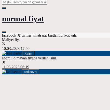
normal fiyat
facebook
twitter
whatsapp
bağlantıyı kopyala
Maliyet fiyatı.
10.03.2023 17:50
Kalpir
abartılı olmayan fiyat'a verilen isim.
11.03.2023 06:19
kedisever