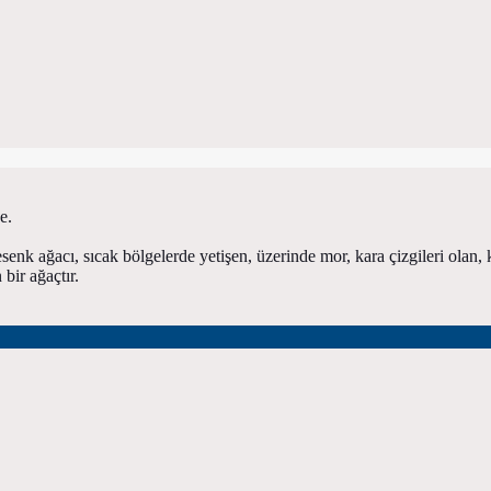
e.
senk ağacı, sıcak bölgelerde yetişen, üzerinde mor, kara çizgileri olan, k
bir ağaçtır.