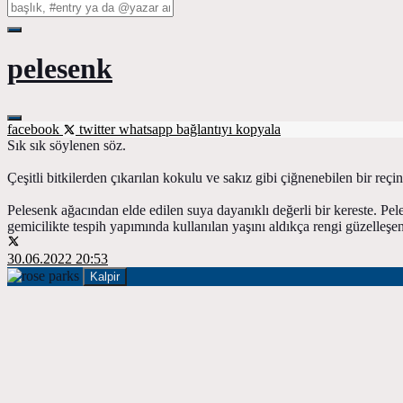
pelesenk
facebook
twitter
whatsapp
bağlantıyı kopyala
Sık sık söylenen söz.
Çeşitli bitkilerden çıkarılan kokulu ve sakız gibi çiğnenebilen bir reçin
Pelesenk ağacından elde edilen suya dayanıklı değerli bir kereste. Pele
gemicilikte tespih yapımında kullanılan yaşını aldıkça rengi güzelleşen 
30.06.2022 20:53
Kalpir