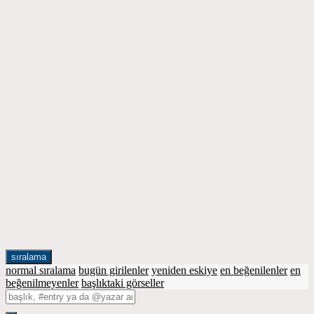
sıralama
normal sıralama
bugün girilenler
yeniden eskiye
en beğenilenler
en
beğenilmeyenler
başlıktaki görseller