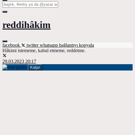
reddihâkim
facebook
twitter
whatsapp
bağlantıyı kopyala
Hâkimi istememe, kabul etmeme, reddetme.
29.03.2023 20:17
Kalpir