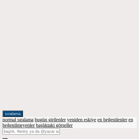
sıralama
normal sıralama
bugün girilenler
yeniden eskiye
en beğenilenler
en
beğenilmeyenler
başlıktaki görseller