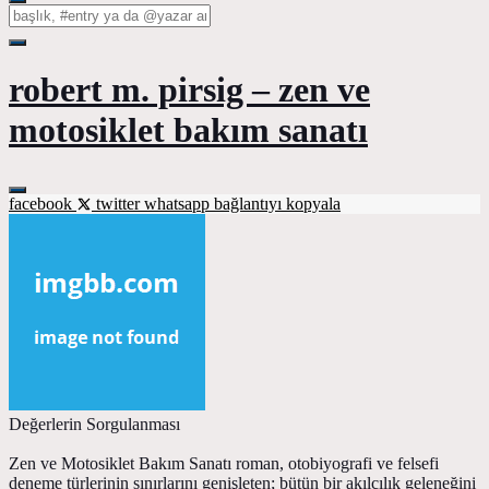
robert m. pirsig – zen ve
motosiklet bakım sanatı
facebook
twitter
whatsapp
bağlantıyı kopyala
Değerlerin Sorgulanması
Zen ve Motosiklet Bakım Sanatı roman, otobiyografi ve felsefi
deneme türlerinin sınırlarını genişleten; bütün bir akılcılık geleneğini