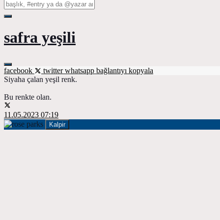
safra yeşili
facebook
twitter
whatsapp
bağlantıyı kopyala
Siyaha çalan yeşil renk.
Bu renkte olan.
11.05.2023 07:19
Kalpir